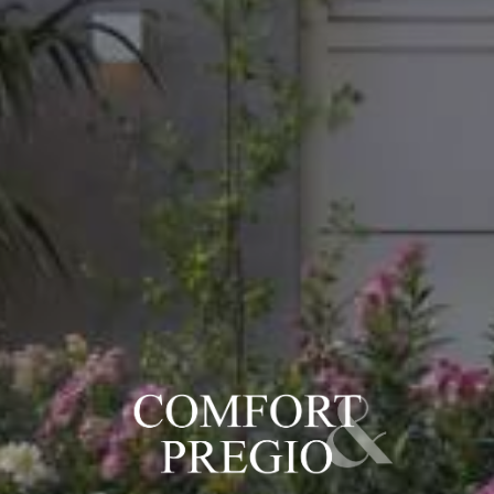
Motivo dell’acquisto
(Indica la finalità principale del tuo acquisto immobiliare:)