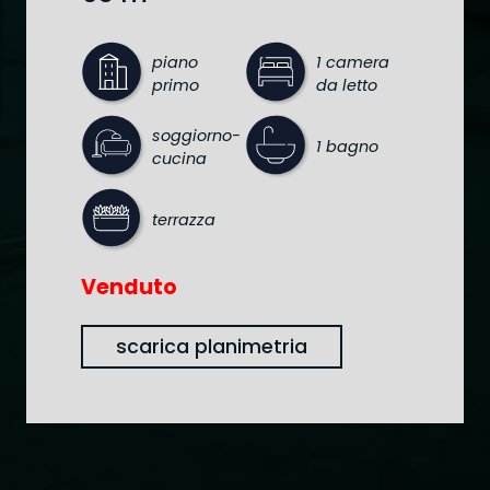
piano
1 camera
primo
da letto
soggiorno-
1 bagno
cucina
terrazza
Venduto
scarica planimetria