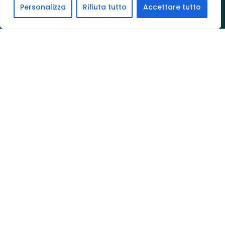
Personalizza
Rifiuta tutto
Accettare tutto
OPERAZIONE IMMOBILIARE